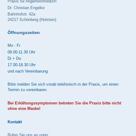
Praxis für Allgemeinmedizin
Dr. Christian Engelke
Bahnhofstr.
42a
24217
Schönberg (Holstein)
Öffnungszeiten
Mo - Fr
08.00-11.30 Uhr
Di + Do
17.00-18.30 Uhr
und nach Vereinbarung
Bitte melden Sie sich vorab telefonisch in der Praxis, um einen
Termin zu vereinbaren.
Bei Erkältungssymptomen betreten Sie die Praxis bitte nicht
ohne eine Maske!
Kontakt
Rufen Sie uns an unter: