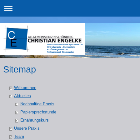
Naturheilverfahren • Sportmedizin
Chirotherapie • Kurmedizin
Ernährungsmedizin
Schwerpunkt: Akupunktur
Sitemap
Willkommen
Aktuelles
Nachhaltige Praxis
Papiersprechstunde
Ernährungskurs
Unsere Praxis
Team