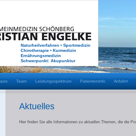
Naturheilverfahren • Sportmedizin
Chirotherapie • Kurmedizin
Ernährungsmedizin
Schwerpunkt: Akupunktur
axis
Team
Leistungsspektrum
Patienteninfo
Anfahrt
Aktuelles
Hier finden Sie alle Informationen zu aktuellen Themen, die die Pra