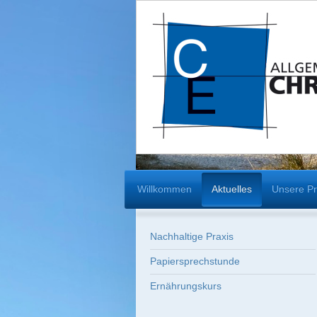
Willkommen
Aktuelles
Unsere Pr
Nachhaltige Praxis
Papiersprechstunde
Ernährungskurs